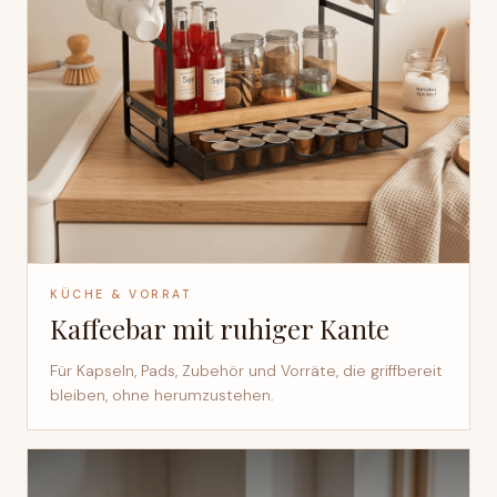
KÜCHE & VORRAT
Kaffeebar mit ruhiger Kante
Für Kapseln, Pads, Zubehör und Vorräte, die griffbereit
bleiben, ohne herumzustehen.