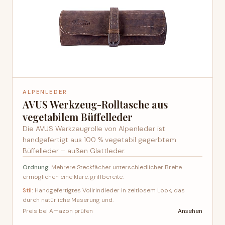
ALPENLEDER
AVUS Werkzeug-Rolltasche aus
vegetabilem Büffelleder
Die AVUS Werkzeugrolle von Alpenleder ist
handgefertigt aus 100 % vegetabil gegerbtem
Büffelleder – außen Glattleder.
Ordnung:
Mehrere Steckfächer unterschiedlicher Breite
ermöglichen eine klare, griffbereite.
Stil:
Handgefertigtes Vollrindleder in zeitlosem Look, das
durch natürliche Maserung und.
Ansehen
Preis bei Amazon prüfen