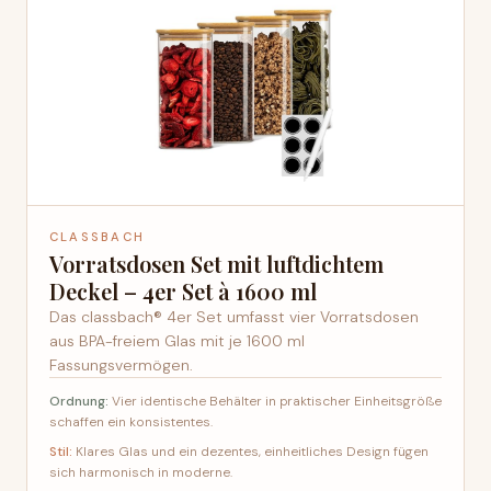
CLASSBACH
Vorratsdosen Set mit luftdichtem
Deckel – 4er Set à 1600 ml
Das classbach® 4er Set umfasst vier Vorratsdosen
aus BPA-freiem Glas mit je 1600 ml
Fassungsvermögen.
Ordnung:
Vier identische Behälter in praktischer Einheitsgröße
schaffen ein konsistentes.
Stil:
Klares Glas und ein dezentes, einheitliches Design fügen
sich harmonisch in moderne.