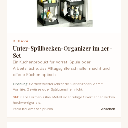
DEKAVA
Unter-Spülbecken-Organizer im 2er-
Set
Ein Küchenprodukt für Vorrat, Spüle oder
Arbeitsfläche, das Alltagsgriffe schneller macht und
offene Küchen optisch.
Ordnung:
Sortiert wiederkehrende Küchenzonen, damit
Vorräte, Gewürze oder Spülutensilien nicht.
Stil:
Klare Formen, Glas, Metall oder ruhige Oberflächen wirken
hochwertiger als.
Ansehen
Preis bei Amazon prüfen