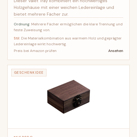
Dieser Valet Tray kombiniert ein hochwertiges
Holzgehäuse mit einer weichen Ledereinlage und
bietet mehrere Fächer zur.
Ordnung:
Mehrere Fächer ermöglichen die klare Trennung und
feste Zuweisung von.
Stil:
Die Materialkombination aus warmem Holz und geprägter
Ledereinlage wirkt hochwertig.
Ansehen
Preis bei Amazon prüfen
GESCHENKIDEE