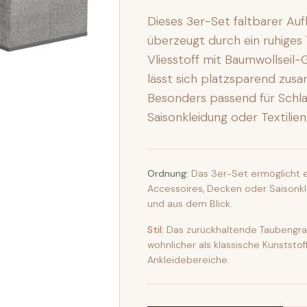
Dieses 3er-Set faltbarer 
überzeugt durch ein ruhiges
Vliesstoff mit Baumwollseil-
lässt sich platzsparend zus
Besonders passend für Schla
Saisonkleidung oder Textilien
Ordnung:
Das 3er-Set ermöglicht 
Accessoires, Decken oder Saisonkl
und aus dem Blick.
Stil:
Das zurückhaltende Taubengrau
wohnlicher als klassische Kunststo
Ankleidebereiche.