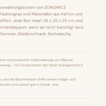
Aufbewahrungsboxen von SONGMICS
 Taubengrau und Materialien aus Karton und
Griffen. Jede Box misst 38 x 25 x 25 cm und
ammenklappen, wenn sie nicht benötigt wird.
fzimmer, Kleiderschrank, Bettwäsche,
.
eine systematische Aufbewahrung von Wäsche,
eidung – mit Deckel bleibt der Inhalt staubgeschützt
 und die Baumwollseil-Griffe wirken ruhiger und
ffboxen und passen gut in Schlaf- und