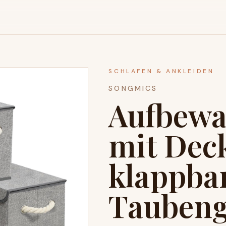
SCHLAFEN & ANKLEIDEN
SONGMICS
Aufbewa
mit Deck
klappbar
Tauben