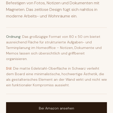
Befestigen von Fotos, Notizen und Dokumenten mit
Magneten. Das zeitlose Design fügt sich nahtlos in
moderne Arbeits- und Wohnräume ein.
Ordnung:
Das großzügige Format von 80 x 50 cm bietet
ausreichend Fläche für strukturierte Aufgaben- und
Terminplanung im Homeoffice – Notizen, Dokumente und
Memos lassen sich übersichtlich und griffbereit
organisieren.
Stil:
Die matte Edelstahl-Oberfläche in Schwarz verleiht
dem Board eine minimalistische, hochwertige Ästhetik, die
als gestalterisches Element an der Wand wirkt und nicht wie
ein funktionaler Kompromiss aussieht.
Bei Amazon ansehen