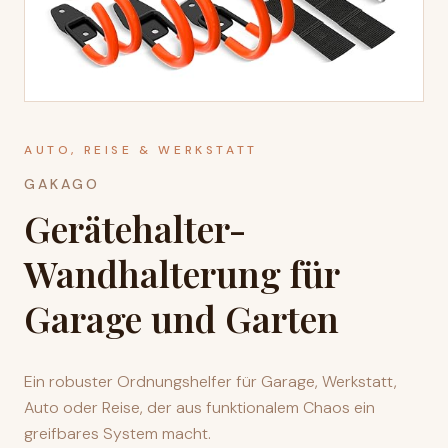
AUTO, REISE & WERKSTATT
GAKAGO
Gerätehalter-
Wandhalterung für
Garage und Garten
Ein robuster Ordnungshelfer für Garage, Werkstatt,
Auto oder Reise, der aus funktionalem Chaos ein
greifbares System macht.