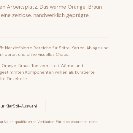
iven Arbeitsplatz. Das warme Orange-Braun
 eine zeitlose, handwerklich geprägte
t klar definierte Bereiche für Stifte, Karten, Ablage und
iffbereit und ohne visuelles Chaos.
n Orange-Braun-Ton vermittelt Wärme und
abgestimmten Komponenten wirken als kuratierte
te Einzelteile.
Zur KlarStil-Auswahl
rStil an qualifizierten Verkäufen. Für dich entstehen keine