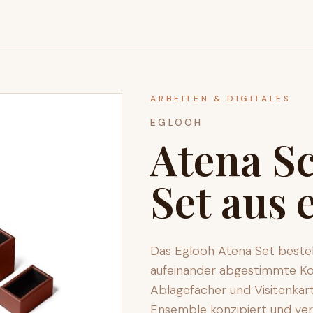
ARBEITEN & DIGITALES
EGLOOH
Atena Sc
Set aus
Das Eglooh Atena Set beste
aufeinander abgestimmte Kom
Ablagefächer und Visitenkart
Ensemble konzipiert und ver