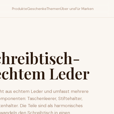
Produkte
Geschenke
Themen
Über uns
Für Marken
hreibtisch-
 echtem Leder
ht aus echtem Leder und umfasst mehrere
ponenten: Taschenleerer, Stiftehalter,
enhalter. Die Teile sind als harmonisches
wandeln den Schreibtisch in einen