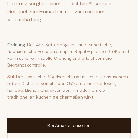
Dichtring sorgt für einen luftdichten Abschluss.
Geeignet zum Einmachen und zur trockenen
Vorratshaltung.
Ordnung:
Das 4er-Set ermöglicht eine einheitliche,
übersichtliche Vorratshaltung im Regal – gleiche Größe und
Form schaffen visuelle Ordnung und erleichtern die
Bestandskontrolle.
Stil:
Der klassische Bügelverschluss mit charakteristischem
rotem Dichtring verleiht den Gläsern einen zeitlosen,
handwerklichen Charakter, der in modernen wie
traditionellen Küchen gleichermaßen wirkt.
Bei Amazon ansehen