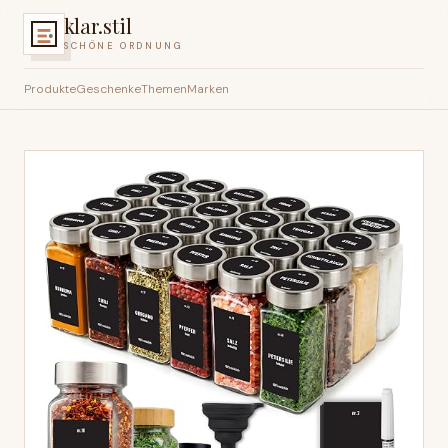
klar.stil
SCHÖNE ORDNUNG
Produkte
Geschenke
Themen
Marken